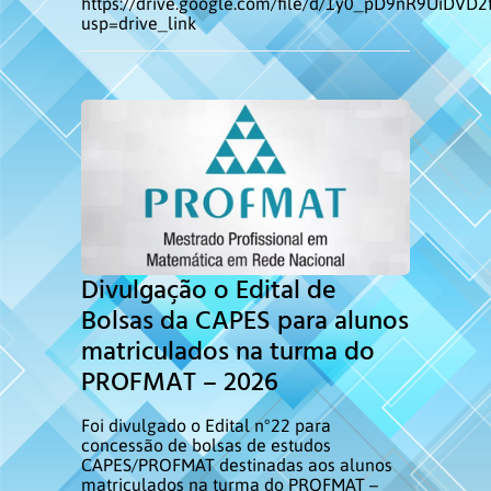
https://drive.google.com/file/d/1y0_pD9nR9UiDVD
usp=drive_link
Divulgação o Edital de
Bolsas da CAPES para alunos
matriculados na turma do
PROFMAT – 2026
Foi divulgado o Edital n°22 para
concessão de bolsas de estudos
CAPES/PROFMAT destinadas aos alunos
matriculados na turma do PROFMAT –