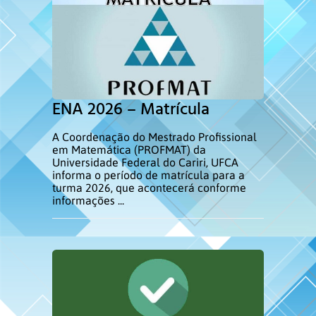
ENA 2026 – Matrícula
A Coordenação do Mestrado Profissional
em Matemática (PROFMAT) da
Universidade Federal do Cariri, UFCA
informa o período de matrícula para a
turma 2026, que acontecerá conforme
informações ...